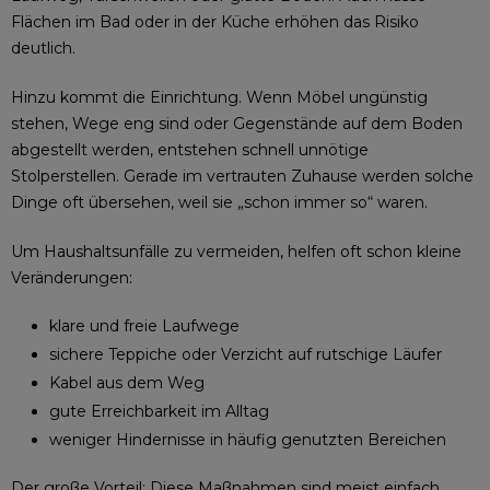
Flächen im Bad oder in der Küche erhöhen das Risiko
deutlich.
Hinzu kommt die Einrichtung. Wenn Möbel ungünstig
stehen, Wege eng sind oder Gegenstände auf dem Boden
abgestellt werden, entstehen schnell unnötige
Stolperstellen. Gerade im vertrauten Zuhause werden solche
Dinge oft übersehen, weil sie „schon immer so“ waren.
Um Haushaltsunfälle zu vermeiden, helfen oft schon kleine
Veränderungen:
klare und freie Laufwege
sichere Teppiche oder Verzicht auf rutschige Läufer
Kabel aus dem Weg
gute Erreichbarkeit im Alltag
weniger Hindernisse in häufig genutzten Bereichen
Der große Vorteil: Diese Maßnahmen sind meist einfach