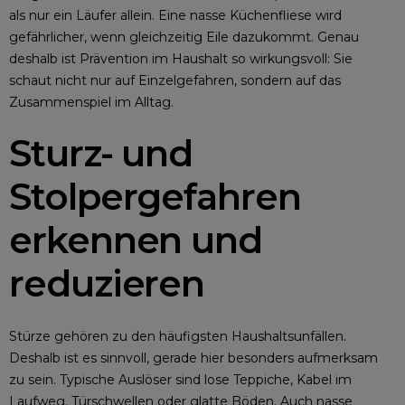
als nur ein Läufer allein. Eine nasse Küchenfliese wird
gefährlicher, wenn gleichzeitig Eile dazukommt. Genau
deshalb ist Prävention im Haushalt so wirkungsvoll: Sie
schaut nicht nur auf Einzelgefahren, sondern auf das
Zusammenspiel im Alltag.
Sturz- und
Stolpergefahren
erkennen und
reduzieren
Stürze gehören zu den häufigsten Haushaltsunfällen.
Deshalb ist es sinnvoll, gerade hier besonders aufmerksam
zu sein. Typische Auslöser sind lose Teppiche, Kabel im
Laufweg, Türschwellen oder glatte Böden. Auch nasse