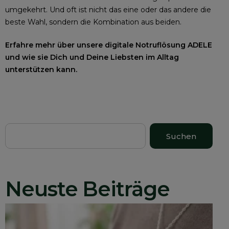
umgekehrt. Und oft ist nicht das eine oder das andere die
beste Wahl, sondern die Kombination aus beiden.
Erfahre mehr über unsere digitale Notruflösung ADELE
und wie sie Dich und Deine Liebsten im Alltag
unterstützen kann.
Suchen
Neuste Beiträge
N
&
A