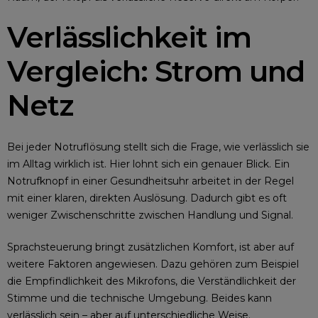
Verlässlichkeit im
Vergleich: Strom und
Netz
Bei jeder Notruflösung stellt sich die Frage, wie verlässlich sie
im Alltag wirklich ist. Hier lohnt sich ein genauer Blick. Ein
Notrufknopf in einer Gesundheitsuhr arbeitet in der Regel
mit einer klaren, direkten Auslösung. Dadurch gibt es oft
weniger Zwischenschritte zwischen Handlung und Signal.
Sprachsteuerung bringt zusätzlichen Komfort, ist aber auf
weitere Faktoren angewiesen. Dazu gehören zum Beispiel
die Empfindlichkeit des Mikrofons, die Verständlichkeit der
Stimme und die technische Umgebung. Beides kann
verlässlich sein – aber auf unterschiedliche Weise.