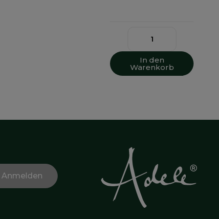
In den
Warenkorb