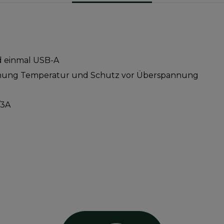
d einmal USB-A
chung Temperatur und Schutz vor Überspannung
/3A