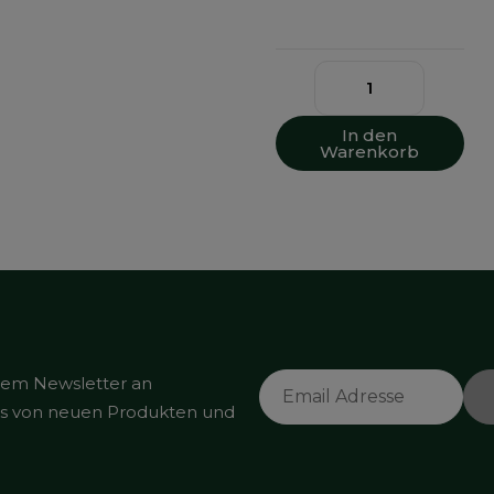
In den
Warenkorb
rem Newsletter an
tes von neuen Produkten und