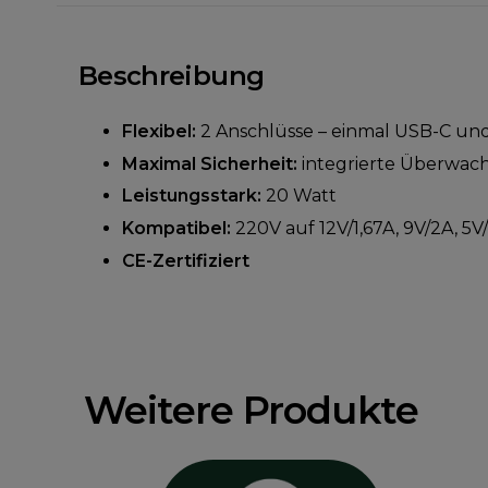
Beschreibung
Flexibel:
2 Anschlüsse – einmal USB-C un
Maximal Sicherheit:
integrierte Überwa
Leistungsstark:
20 Watt
Kompatibel:
220V auf 12V/1,67A, 9V/2A, 5V
CE-Zertifiziert
Weitere Produkte