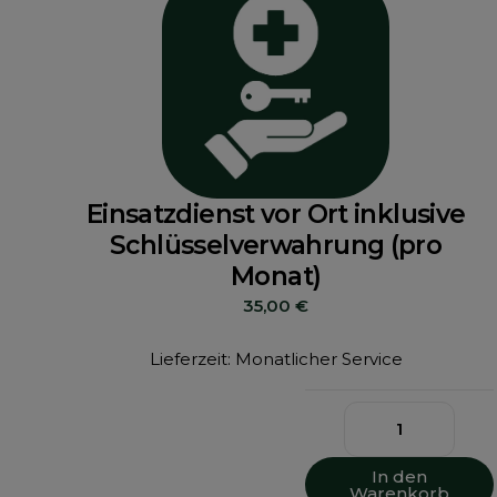
Einsatzdienst vor Ort inklusive
Schlüsselverwahrung (pro
Monat)
35,00
€
Lieferzeit: Monatlicher Service
In den
Warenkorb