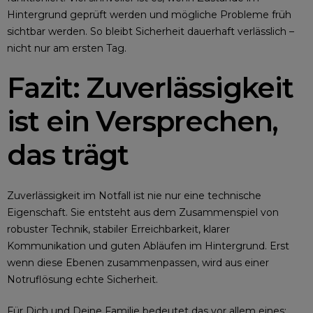
Hintergrund geprüft werden und mögliche Probleme früh
sichtbar werden. So bleibt Sicherheit dauerhaft verlässlich –
nicht nur am ersten Tag.
Fazit: Zuverlässigkeit
ist ein Versprechen,
das trägt
Zuverlässigkeit im Notfall ist nie nur eine technische
Eigenschaft. Sie entsteht aus dem Zusammenspiel von
robuster Technik, stabiler Erreichbarkeit, klarer
Kommunikation und guten Abläufen im Hintergrund. Erst
wenn diese Ebenen zusammenpassen, wird aus einer
Notruflösung echte Sicherheit.
Für Dich und Deine Familie bedeutet das vor allem eines: