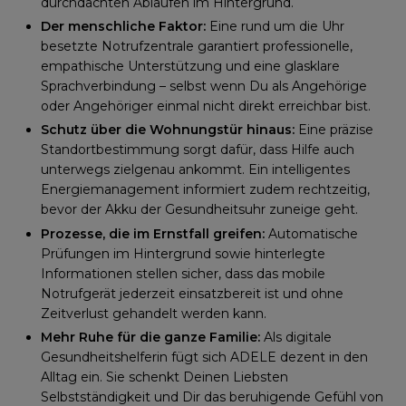
durchdachten Abläufen im Hintergrund.
Der menschliche Faktor:
Eine rund um die Uhr
besetzte Notrufzentrale garantiert professionelle,
empathische Unterstützung und eine glasklare
Sprachverbindung – selbst wenn Du als Angehörige
oder Angehöriger einmal nicht direkt erreichbar bist.
Schutz über die Wohnungstür hinaus:
Eine präzise
Standortbestimmung sorgt dafür, dass Hilfe auch
unterwegs zielgenau ankommt. Ein intelligentes
Energiemanagement informiert zudem rechtzeitig,
bevor der Akku der Gesundheitsuhr zuneige geht.
Prozesse, die im Ernstfall greifen:
Automatische
Prüfungen im Hintergrund sowie hinterlegte
Informationen stellen sicher, dass das mobile
Notrufgerät jederzeit einsatzbereit ist und ohne
Zeitverlust gehandelt werden kann.
Mehr Ruhe für die ganze Familie:
Als digitale
Gesundheitshelferin fügt sich ADELE dezent in den
Alltag ein. Sie schenkt Deinen Liebsten
Selbstständigkeit und Dir das beruhigende Gefühl von