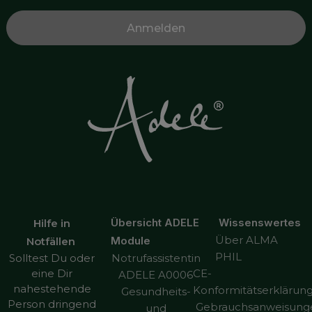
Übersicht ADELE
Wissenswertes
Hilfe in
Über ALMA
Module
Notfällen
PHIL
Notrufassistentin
Solltest Du oder
CE-
eine Dir
ADELE A0006
nahestehende
Konformitätserklärun
Gesundheits-
Person dringend
Gebrauchsanweisung
und