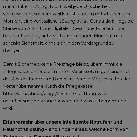
mehr Ruhe im Alltag. Nicht, weil jede Unsicherheit
verschwindet, sondern weil klar ist, dass im entscheidenden
Moment eine verlässliche Lösung da ist. Genau darin liegt die
Stärke von ADELE, der digitalen Gesundheitshelferin: Sie
begleitet dezent, unterstützt im richtigen Moment und
schenkt Sicherheit, ohne sich in den Vordergrund zu
drängen.
Damit Sicherheit keine Preisfrage bleibt, übernimmt die
Pflegekasse unter bestimmten Voraussetzungen einen Teil
der Kosten. Informiere Dich hier über die Möglichkeiten der
Kostenübernahme durch die Pflegekasse:
https://almaphil.de/blogs/kosten-erstattung-was-
notrufloesungen-wirklich-kosten-und-was-uebernommen-
wird/
Erfahre mehr über unsere intelligente Notrufuhr und
Hausnotruflösung – und finde heraus, welche Form von
Sicherheit zu Deinem Alltag passt.