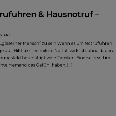
trufuhren & Hausnotruf –
VIERT
ne „gläserner Mensch“ zu sein Wenn es um Notrufuhren
 auf: Hilft die Technik im Notfall wirklich, ohne dabei d
ngsfeld beschäftigt viele Familien. Einerseits soll im
möchte niemand das Gefühl haben, […]