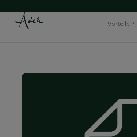
Vorteile
Pr