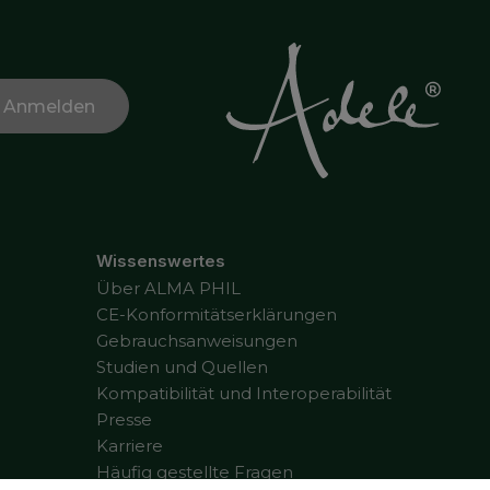
Wissenswertes
Über ALMA PHIL
CE-Konformitätserklärungen
Gebrauchsanweisungen
Studien und Quellen
Kompatibilität und Interoperabilität
Presse
Karriere
Häufig gestellte Fragen