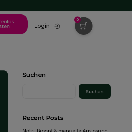
0
tenlos
Login
sten
Suchen
Suchen
Recent Posts
Notrufknopf & manuelle Auslösung