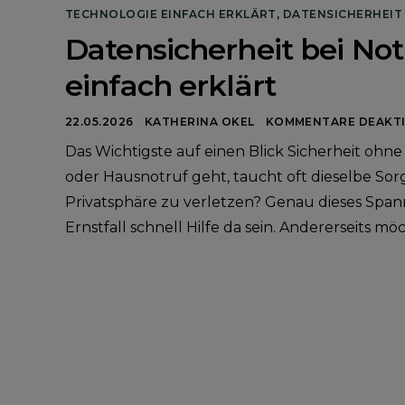
TECHNOLOGIE EINFACH ERKLÄRT
,
DATENSICHERHEIT
Datensicherheit bei No
einfach erklärt
22.05.2026
KATHERINA OKEL
KOMMENTARE DEAKTI
Das Wichtigste auf einen Blick Sicherheit oh
oder Hausnotruf geht, taucht oft dieselbe Sorge
Privatsphäre zu verletzen? Genau dieses Spannu
Ernstfall schnell Hilfe da sein. Andererseits 