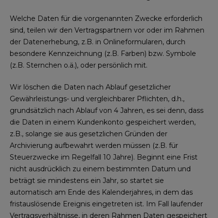
Welche Daten für die vorgenannten Zwecke erforderlich
sind, teilen wir den Vertragspartnern vor oder im Rahmen
der Datenerhebung, z.B. in Onlineformularen, durch
besondere Kennzeichnung (z.B. Farben) bzw. Symbole
(z.B. Sternchen o.ä.), oder persönlich mit.
Wir löschen die Daten nach Ablauf gesetzlicher
Gewährleistungs- und vergleichbarer Pflichten, d.h.,
grundsätzlich nach Ablauf von 4 Jahren, es sei denn, dass
die Daten in einem Kundenkonto gespeichert werden,
z.B., solange sie aus gesetzlichen Gründen der
Archivierung aufbewahrt werden müssen (z.B. für
Steuerzwecke im Regelfall 10 Jahre). Beginnt eine Frist
nicht ausdrücklich zu einem bestimmten Datum und
beträgt sie mindestens ein Jahr, so startet sie
automatisch am Ende des Kalenderjahres, in dem das
fristauslösende Ereignis eingetreten ist. Im Fall laufender
Vertragsverhältnisse, in deren Rahmen Daten gespeichert