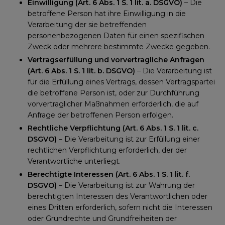
Einwilligung (Art. 6 Abs. 1 S. 1 lit. a. DSGVO)
– Die
betroffene Person hat ihre Einwilligung in die
Verarbeitung der sie betreffenden
personenbezogenen Daten für einen spezifischen
Zweck oder mehrere bestimmte Zwecke gegeben.
Vertragserfüllung und vorvertragliche Anfragen
(Art. 6 Abs. 1 S. 1 lit. b. DSGVO)
– Die Verarbeitung ist
für die Erfüllung eines Vertrags, dessen Vertragspartei
die betroffene Person ist, oder zur Durchführung
vorvertraglicher Maßnahmen erforderlich, die auf
Anfrage der betroffenen Person erfolgen.
Rechtliche Verpflichtung (Art. 6 Abs. 1 S. 1 lit. c.
DSGVO)
– Die Verarbeitung ist zur Erfüllung einer
rechtlichen Verpflichtung erforderlich, der der
Verantwortliche unterliegt.
Berechtigte Interessen (Art. 6 Abs. 1 S. 1 lit. f.
DSGVO)
– Die Verarbeitung ist zur Wahrung der
berechtigten Interessen des Verantwortlichen oder
eines Dritten erforderlich, sofern nicht die Interessen
oder Grundrechte und Grundfreiheiten der