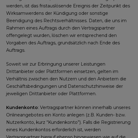
werden, ist das fristauslösende Ereignis der Zeitpunkt des
Wirksamwerdens der Kündigung oder sonstige
Beendigung des Rechtsverhältnisses. Daten, die uns im
Rahmen eines Auftrags durch den Vertragspartner
offengelegt wurden, löschen wir entsprechend den
Vorgaben des Auftrags, grundsätzlich nach Ende des
Auftrags.
Soweit wir zur Erbringung unserer Leistungen
Drittanbieter oder Plattformen einsetzen, gelten im
Verhältnis zwischen den Nutzern und den Anbietern die
Geschäftsbedingungen und Datenschutzhinweise der
jeweiligen Drittanbieter oder Plattformen.
Kundenkonto
: Vertragspartner können innerhalb unseres
Onlineangebotes ein Konto anlegen (z.B. Kunden- bzw.
Nutzerkonto, kurz “Kundenkonto”). Falls die Registrierung
eines Kundenkontos erforderlich ist, werden
Vertragspartner hierauf ebenso hingewiesen wie auf die