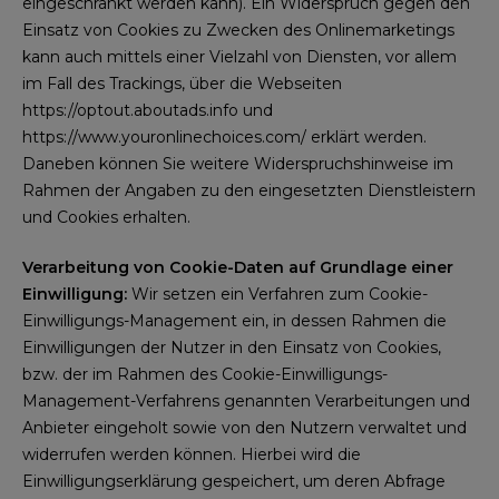
eingeschränkt werden kann). Ein Widerspruch gegen den
Einsatz von Cookies zu Zwecken des Onlinemarketings
kann auch mittels einer Vielzahl von Diensten, vor allem
im Fall des Trackings, über die Webseiten
https://optout.aboutads.info
und
https://www.youronlinechoices.com/
erklärt werden.
Daneben können Sie weitere Widerspruchshinweise im
Rahmen der Angaben zu den eingesetzten Dienstleistern
und Cookies erhalten.
Verarbeitung von Cookie-Daten auf Grundlage einer
Einwilligung:
Wir setzen ein Verfahren zum Cookie-
Einwilligungs-Management ein, in dessen Rahmen die
Einwilligungen der Nutzer in den Einsatz von Cookies,
bzw. der im Rahmen des Cookie-Einwilligungs-
Management-Verfahrens genannten Verarbeitungen und
Anbieter eingeholt sowie von den Nutzern verwaltet und
widerrufen werden können. Hierbei wird die
Einwilligungserklärung gespeichert, um deren Abfrage