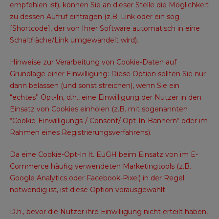
empfehlen ist), können Sie an dieser Stelle die Möglichkeit
zu dessen Aufruf eintragen (z.B. Link oder ein sog.
[Shortcode], der von Ihrer Software automatisch in eine
Schaltfläche/Link umgewandelt wird).
Hinweise zur Verarbeitung von Cookie-Daten auf
Grundlage einer Einwilligung: Diese Option sollten Sie nur
dann belassen (und sonst streichen), wenn Sie ein
“echtes” Opt-In, d.h., eine Einwilligung der Nutzer in den
Einsatz von Cookies einholen (z.B. mit sogenannten
“Cookie-Einwilligungs-/ Consent/ Opt-In-Bannern“ oder im
Rahmen eines Registrierungsverfahrens).
Da eine Cookie-Opt-In lt. EuGH beim Einsatz von im E-
Commerce häufig verwendeten Marketingtools (z.B.
Google Analytics oder Facebook-Pixel) in der Regel
notwendig ist, ist diese Option vorausgewählt.
D.h., bevor die Nutzer ihre Einwilligung nicht erteilt haben,